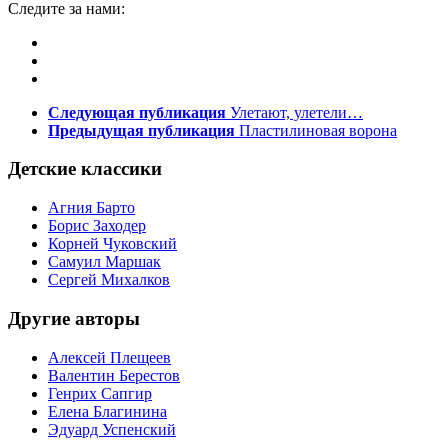
Следите за нами:
Следующая публикация
Улетают, улетели…
Предыдущая публикация
Пластилиновая ворона
Детские классики
Агния Барто
Борис Заходер
Корней Чуковский
Самуил Маршак
Сергей Михалков
Другие авторы
Алексей Плещеев
Валентин Берестов
Генрих Сапгир
Елена Благинина
Эдуард Успенский