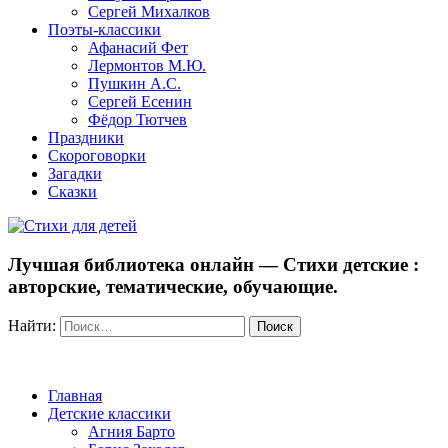
Сергей Михалков
Поэты-классики
Афанасий Фет
Лермонтов М.Ю.
Пушкин А.С.
Сергей Есенин
Фёдор Тютчев
Праздники
Скороговорки
Загадки
Сказки
Лучшая библиотека онлайн — Стихи детские :
авторские, тематические, обучающие.
Найти:
Главная
Детские классики
Агния Барто