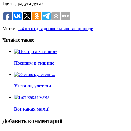
Где ты, радуга-дуга?
Метки:
1-4 класс
для дошкольников
о природе
Читайте также:
Посидим в тишине
Улетают, улетели…
Вот какая мама!
Добавить комментарий