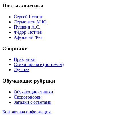
Поэты-классики
Сергей Есенин
Лермонтов М.Ю.
Пушкин А.С.
Фёдор Тютчев
Афанасий Фет
Сборники
Праздники
Стихи про всё (по темам)
Лучшее
Обучающие рубрики
Обучающие стишки
Скороговорки
Загадки с ответами
Контактная информация