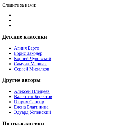
Следите за нами:
Детские классики
Агния Барто
Борис Заходер
Корней Чуковский
Самуил Маршак
Сергей Михалков
Другие авторы
Алексей Плещеев
Валентин Берестов
Генрих Сапгир
Елена Благинина
Эдуард Успенский
Поэты-классики