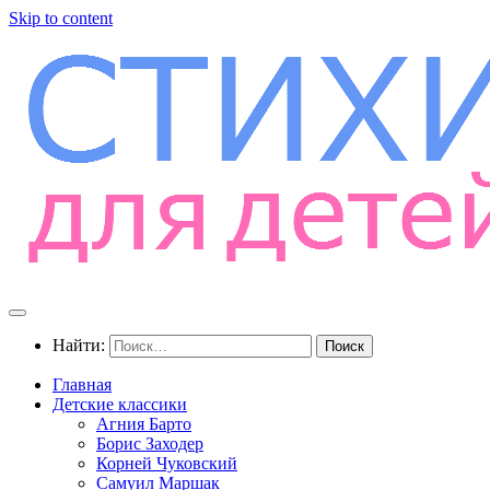
Skip to content
Найти:
Главная
Детские классики
Агния Барто
Борис Заходер
Корней Чуковский
Самуил Маршак