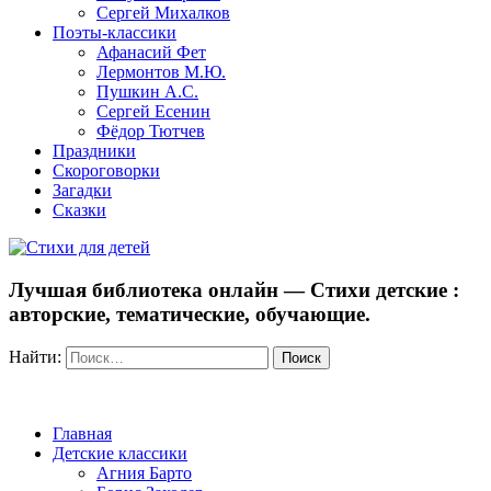
Сергей Михалков
Поэты-классики
Афанасий Фет
Лермонтов М.Ю.
Пушкин А.С.
Сергей Есенин
Фёдор Тютчев
Праздники
Скороговорки
Загадки
Сказки
Лучшая библиотека онлайн — Стихи детские :
авторские, тематические, обучающие.
Найти:
Главная
Детские классики
Агния Барто