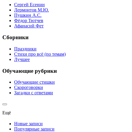
Сергей Есенин
Лермонтов М.Ю.
Пушкин А.С.
Фёдор Тютчев
Афанасий Фет
Сборники
Праздники
Стихи про всё (по темам)
Лучшее
Обучающие рубрики
Обучающие стишки
Скороговорки
Загадки с ответами
Ещё
Новые записи
Популярные записи