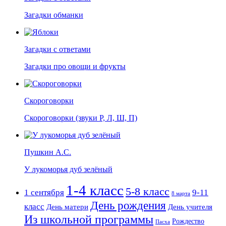
Загадки обманки
Загадки с ответами
Загадки про овощи и фрукты
Скороговорки
Скороговорки (звуки Р, Л, Ш, П)
Пушкин А.С.
У лукоморья дуб зелёный
1-4 класс
5-8 класс
1 сентября
9-11
8 марта
День рождения
класс
День матери
День учителя
Из школьной программы
Рождество
Пасха