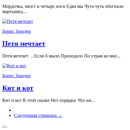
Мордочка, хвост и четыре ноги Едва мы Чуть-чуть обогнали
мартышку,...
Борис Заходер
Петя мечтает
Петя мечтает …Если б мыло Приходило По утрам ко мне...
Борис Заходер
Кит и кот
Кит и кот В этой сказке Нет порядка: Что ни...
Следующая страница →