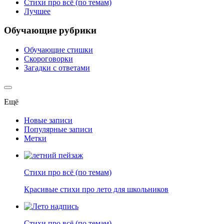
Стихи про всё (по темам)
Лучшее
Обучающие рубрики
Обучающие стишки
Скороговорки
Загадки с ответами
Ещё
Новые записи
Популярные записи
Метки
Стихи про всё (по темам)
Красивые стихи про лето для школьников
Стихи про всё (по темам)