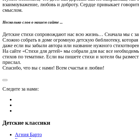
взаимоуважение, любовь и доброту. Сердце привыкает говорить
смыслом.
Несколько слов о нашем сайте ...
Детские стихи сопровождают нас всю жизнь… Сначала мы с зам
Сложно собрать в доме огромную детскую библиотеку, которая
даже если вы забыли автора или название нужного стихотворе
На сайте «Стихи для детей» мы собрали для вас все необходимы
стихов по тематике. Если вы пишете стихи и хотели бы размес
прислал.
Спасибо, что вы с нами! Всем счастья и любви!
Следите за нами:
Детские классики
Агния Барто