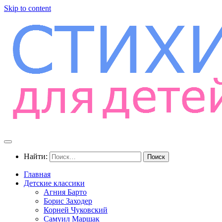
Skip to content
Найти:
Главная
Детские классики
Агния Барто
Борис Заходер
Корней Чуковский
Самуил Маршак