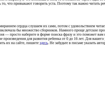
 то, что привыкают говорить уста. Поэтому так важно читать ре
иранием сердца слушаем их сами, потом с удовольствием читае
 включала бы множество сборников. Намного проще детские прои
ния — просто наберите в форме поиска фразу и это поможет вам
е произведения для развития ребенка от 0 до 16 лет. Для вашег
тить их на сайте, пишите
здесь
. Не забудьте в письме указать авт