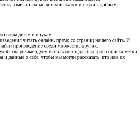
бенку замечательные детские сказки и стихи с добрым
м своим детям и внукам.
зведения читать онлайн, прямо со страниц нашего сайта. И
 найти произведение среди множества других.
о удобства рекомендуем использовать для быстрого поиска метки
ора и данные о себе, чтобы мы могли рассказать, кто нам их