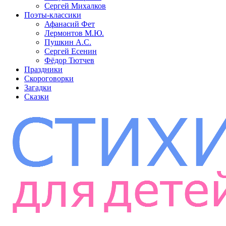
Сергей Михалков
Поэты-классики
Афанасий Фет
Лермонтов М.Ю.
Пушкин А.С.
Сергей Есенин
Фёдор Тютчев
Праздники
Скороговорки
Загадки
Сказки