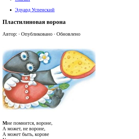
Эдуард Успенский
Пластилиновая ворона
Автор:
· Опубликовано
· Обновлено
М
не помнится, вороне,
А может, не вороне,
А может быть, корове