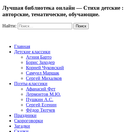
Лучшая библиотека онлайн — Стихи детские :
авторские, тематические, обучающие.
Найти:
Главная
Детские классики
Агния Барто
Борис Заходер
Корней Чуковский
Самуил Маршак
Сергей Михалков
Поэты-классики
Афанасий Фет
Лермонтов М.Ю.
Пушкин А.С.
Сергей Есенин
Фёдор Тютчев
Праздники
Скороговорки
Загадки
Сказки