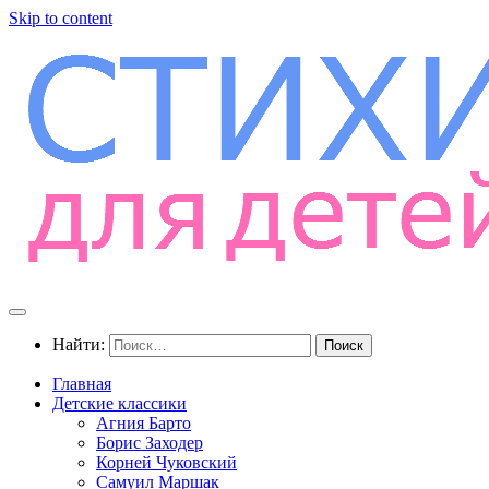
Skip to content
Найти:
Главная
Детские классики
Агния Барто
Борис Заходер
Корней Чуковский
Самуил Маршак