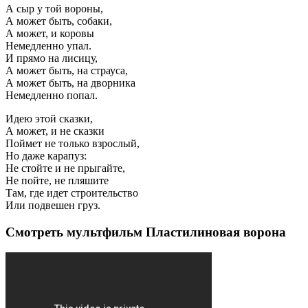
А сыр у той вороны,
А может быть, собаки,
А может, и коровы
Немедленно упал.
И прямо на лисицу,
А может быть, на страуса,
А может быть, на дворника
Немедленно попал.
Идею этой сказки,
А может, и не сказки
Поймет не только взрослый,
Но даже карапуз:
Не стойте и не прыгайте,
Не пойте, не пляшите
Там, где идет строительство
Или подвешен груз.
Смотреть мультфильм Пластилиновая ворона