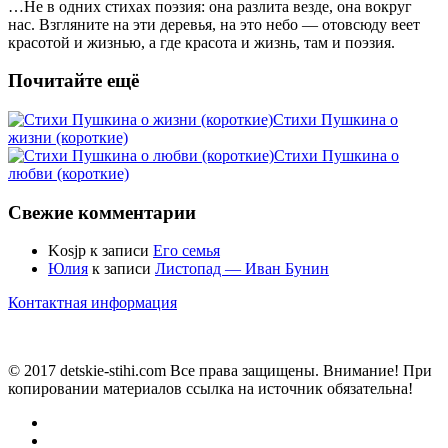
…Не в одних стихах поэзия: она разлита везде, она вокруг
нас. Взгляните на эти деревья, на это небо — отовсюду веет
красотой и жизнью, а где красота и жизнь, там и поэзия.
Почитайте ещё
Стихи Пушкина о
жизни (короткие)
Стихи Пушкина о
любви (короткие)
Свежие комментарии
Kosjp
к записи
Его семья
Юлия
к записи
Листопад — Иван Бунин
Контактная информация
© 2017 detskie-stihi.com Все права защищены. Внимание! При
копировании материалов ссылка на источник обязательна!