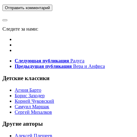
Следите за нами:
Следующая публикация
Радуга
Предыдущая публикация
Вера и Анфиса
Детские классики
Агния Барто
Борис Заходер
Корней Чуковский
Самуил Маршак
Сергей Михалков
Другие авторы
Алексей Плещеев