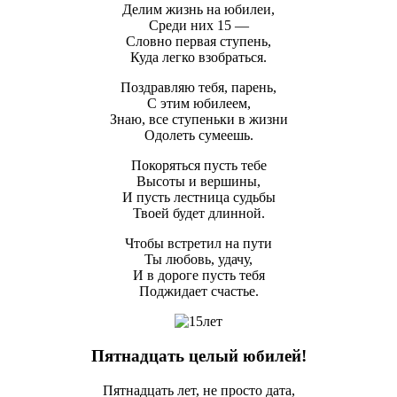
Делим жизнь на юбилеи,
Среди них 15 —
Словно первая ступень,
Куда легко взобраться.
Поздравляю тебя, парень,
С этим юбилеем,
Знаю, все ступеньки в жизни
Одолеть сумеешь.
Покоряться пусть тебе
Высоты и вершины,
И пусть лестница судьбы
Твоей будет длинной.
Чтобы встретил на пути
Ты любовь, удачу,
И в дороге пусть тебя
Поджидает счастье.
Пятнадцать целый юбилей!
Пятнадцать лет, не просто дата,