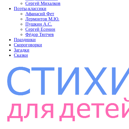
Сергей Михалков
Поэты-классики
Афанасий Фет
Лермонтов М.Ю.
Пушкин А.С.
Сергей Есенин
Фёдор Тютчев
Праздники
Скороговорки
Загадки
Сказки