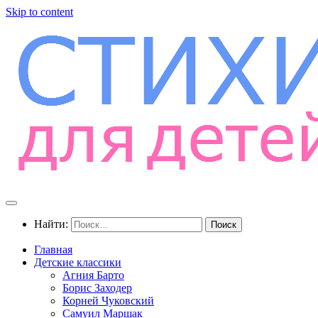
Skip to content
Найти:
Главная
Детские классики
Агния Барто
Борис Заходер
Корней Чуковский
Самуил Маршак