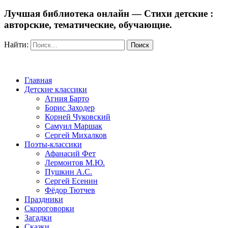
Лучшая библиотека онлайн — Стихи детские :
авторские, тематические, обучающие.
Найти:
Главная
Детские классики
Агния Барто
Борис Заходер
Корней Чуковский
Самуил Маршак
Сергей Михалков
Поэты-классики
Афанасий Фет
Лермонтов М.Ю.
Пушкин А.С.
Сергей Есенин
Фёдор Тютчев
Праздники
Скороговорки
Загадки
Сказки