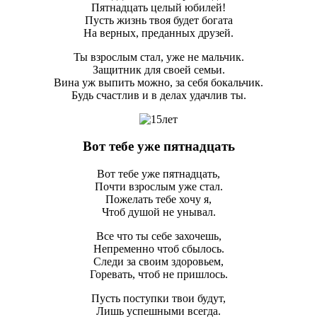
Пятнадцать целый юбилей!
Пусть жизнь твоя будет богата
На верных, преданных друзей.
Ты взрослым стал, уже не мальчик.
Защитник для своей семьи.
Вина уж выпить можно, за себя бокальчик.
Будь счастлив и в делах удачлив ты.
Вот тебе уже пятнадцать
Вот тебе уже пятнадцать,
Почти взрослым уже стал.
Пожелать тебе хочу я,
Чтоб душой не унывал.
Все что ты себе захочешь,
Непременно чтоб сбылось.
Следи за своим здоровьем,
Горевать, чтоб не пришлось.
Пусть поступки твои будут,
Лишь успешными всегда.