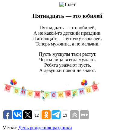
Пятнадцать — это юбилей
Пятнадцать — это юбилей,
А не какой-то детский праздник.
Пятнадцать — чуточку взрослей,
Теперь мужчина, а не мальчик.
Пусть мускулы твои растут,
Черты лица всегда мужают.
Ребята уважают пусть,
А девушки покой не знают.
12
13
Метки:
День рождения
праздники