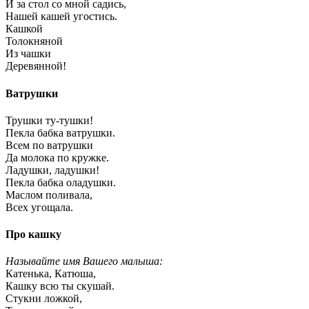
И за стол со мной садись,
Нашей кашей угостись.
Кашкой
Толокняной
Из чашки
Деревянной!
Ватрушки
Трушки ту-тушки!
Пекла бабка ватрушки.
Всем по ватрушки
Да молока по кружке.
Ладушки, ладушки!
Пекла бабка оладушки.
Маслом поливала,
Всех угощала.
Про кашку
Называйте имя Вашего малыша:
Катенька, Катюша,
Кашку всю ты скушай.
Стукни ложкой,