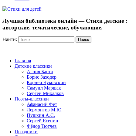
Лучшая библиотека онлайн — Стихи детские :
авторские, тематические, обучающие.
Найти:
Главная
Детские классики
Агния Барто
Борис Заходер
Корней Чуковский
Самуил Маршак
Сергей Михалков
Поэты-классики
Афанасий Фет
Лермонтов М.Ю.
Пушкин А.С.
Сергей Есенин
Фёдор Тютчев
Праздники