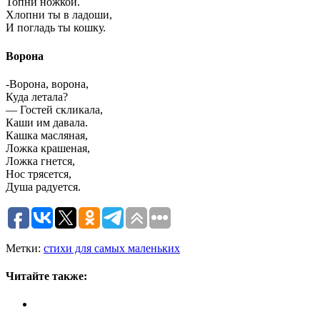
Топни ножкой.
Хлопни ты в ладоши,
И погладь ты кошку.
Ворона
-Ворона, ворона,
Куда летала?
— Гостей скликала,
Каши им давала.
Кашка масляная,
Ложка крашеная,
Ложка гнется,
Нос трясется,
Душа радуется.
Метки:
стихи для самых маленьких
Читайте также: