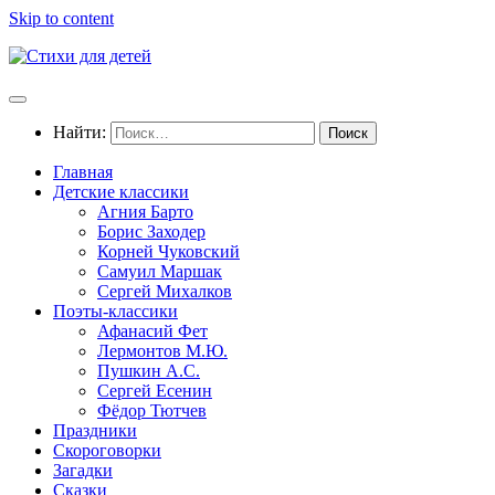
Skip to content
Найти:
Главная
Детские классики
Агния Барто
Борис Заходер
Корней Чуковский
Самуил Маршак
Сергей Михалков
Поэты-классики
Афанасий Фет
Лермонтов М.Ю.
Пушкин А.С.
Сергей Есенин
Фёдор Тютчев
Праздники
Скороговорки
Загадки
Сказки