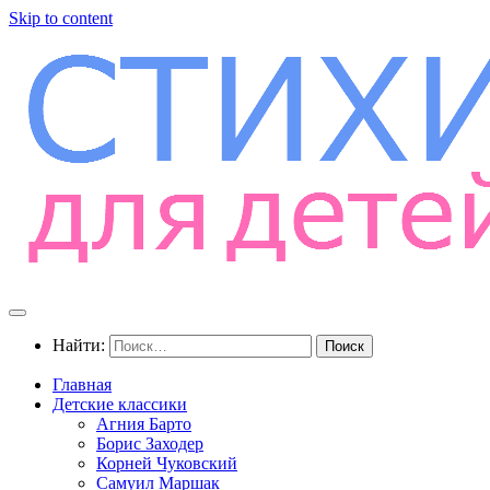
Skip to content
Найти:
Главная
Детские классики
Агния Барто
Борис Заходер
Корней Чуковский
Самуил Маршак