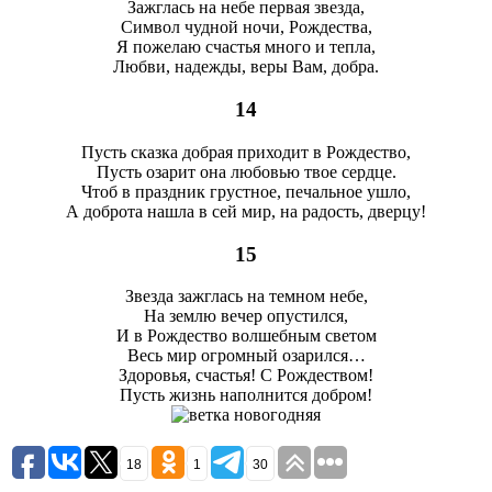
Зажглась на небе первая звезда,
Символ чудной ночи, Рождества,
Я пожелаю счастья много и тепла,
Любви, надежды, веры Вам, добра.
14
Пусть сказка добрая приходит в Рождество,
Пусть озарит она любовью твое сердце.
Чтоб в праздник грустное, печальное ушло,
А доброта нашла в сей мир, на радость, дверцу!
15
Звезда зажглась на темном небе,
На землю вечер опустился,
И в Рождество волшебным светом
Весь мир огромный озарился…
Здоровья, счастья! С Рождеством!
Пусть жизнь наполнится добром!
18
1
30