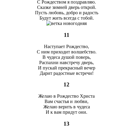
С Рождеством я поздравляю.
Сказке зимней дверь открой.
Пусть любовь, добро и радость
Будут жить всегда с тобой.
11
Наступает Рождество,
С ним приходит волшебство.
В чудеса душой поверь,
Распахни навстречу дверь,
И пускай прекрасный вечер
Дарит радостные встречи!
12
Желаю в Рождество Христа
Вам счастья и любви,
Желаю верить в чудеса
И к вам придут они.
13