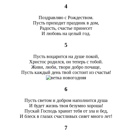
4
Поздравляю с Рождеством.
Пусть приходит праздник в дом,
Радость, счастье принесет
И любовь на целый год.
5
Пусть воцарится на душе покой,
Христос родился, он теперь с тобой.
Живи, люби, твори добро почаще,
Пусть каждый день твой состоит из счастья!
6
Пусть светом и добром наполнится душа
И будет жизнь твоя безумно хороша!
Пускай Господь хранит тебя от зла и бед,
И блеск в глазах счастливых сияет много лет!
7