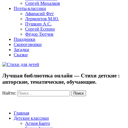
Сергей Михалков
Поэты-классики
Афанасий Фет
Лермонтов М.Ю.
Пушкин А.С.
Сергей Есенин
Фёдор Тютчев
Праздники
Скороговорки
Загадки
Сказки
Лучшая библиотека онлайн — Стихи детские :
авторские, тематические, обучающие.
Найти:
Главная
Детские классики
Агния Барто