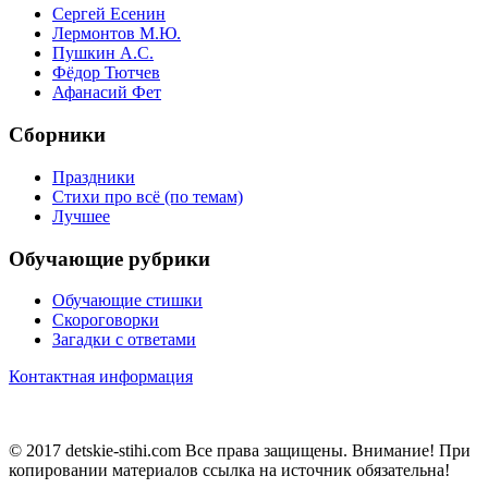
Сергей Есенин
Лермонтов М.Ю.
Пушкин А.С.
Фёдор Тютчев
Афанасий Фет
Сборники
Праздники
Стихи про всё (по темам)
Лучшее
Обучающие рубрики
Обучающие стишки
Скороговорки
Загадки с ответами
Контактная информация
© 2017 detskie-stihi.com Все права защищены. Внимание! При
копировании материалов ссылка на источник обязательна!