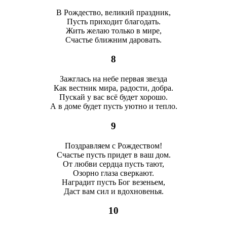
В Рождество, великий праздник,
Пусть приходит благодать.
Жить желаю только в мире,
Счастье ближним даровать.
8
Зажглась на небе первая звезда
Как вестник мира, радости, добра.
Пускай у вас всё будет хорошо.
А в доме будет пусть уютно и тепло.
9
Поздравляем с Рождеством!
Счастье пусть придет в ваш дом.
От любви сердца пусть тают,
Озорно глаза сверкают.
Наградит пусть Бог везеньем,
Даст вам сил и вдохновенья.
10