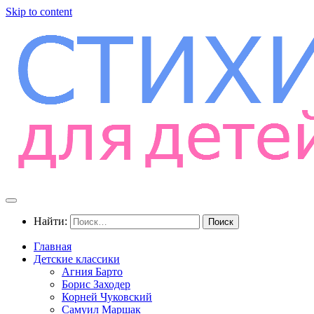
Skip to content
Найти:
Главная
Детские классики
Агния Барто
Борис Заходер
Корней Чуковский
Самуил Маршак