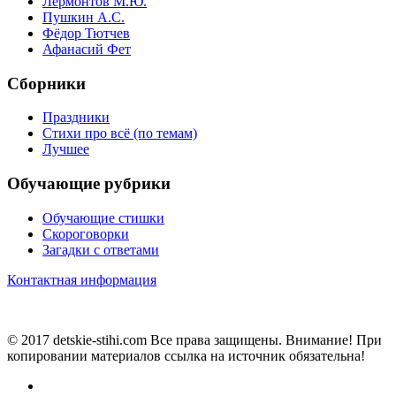
Лермонтов М.Ю.
Пушкин А.С.
Фёдор Тютчев
Афанасий Фет
Сборники
Праздники
Стихи про всё (по темам)
Лучшее
Обучающие рубрики
Обучающие стишки
Скороговорки
Загадки с ответами
Контактная информация
© 2017 detskie-stihi.com Все права защищены. Внимание! При
копировании материалов ссылка на источник обязательна!