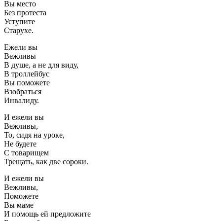
Вы место
Без протеста
Уступите
Старухе.
Ежели вы
Вежливы
В душе, а не для виду,
В троллейбус
Вы поможете
Взобраться
Инвалиду.
И ежели вы
Вежливы,
То, сидя на уроке,
Не будете
С товарищем
Трещать, как две сороки.
И ежели вы
Вежливы,
Поможете
Вы маме
И помощь ей предложите