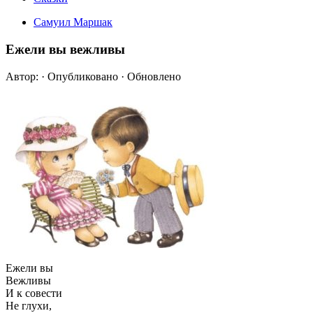
Самуил Маршак
Ежели вы вежливы
Автор:
· Опубликовано
· Обновлено
Ежели вы
Вежливы
И к совести
Не глухи,