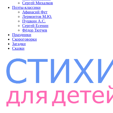
Сергей Михалков
Поэты-классики
Афанасий Фет
Лермонтов М.Ю.
Пушкин А.С.
Сергей Есенин
Фёдор Тютчев
Праздники
Скороговорки
Загадки
Сказки