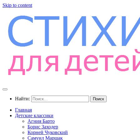
Skip to content
Найти:
Главная
Детские классики
Агния Барто
Борис Заходер
Корней Чуковский
Самуил Маршак