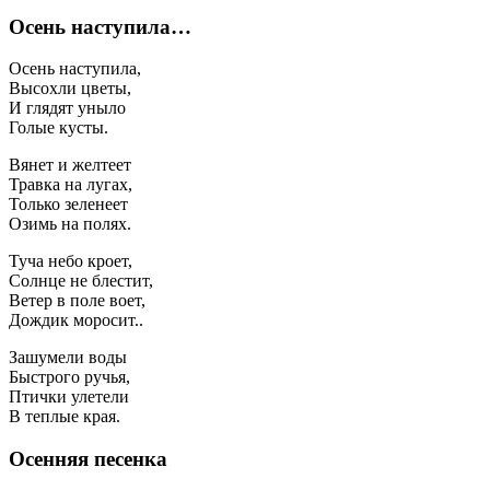
Осень наступила…
Осень наступила,
Высохли цветы,
И глядят уныло
Голые кусты.
Вянет и желтеет
Травка на лугах,
Только зеленеет
Озимь на полях.
Туча небо кроет,
Солнце не блестит,
Ветер в поле воет,
Дождик моросит..
Зашумели воды
Быстрого ручья,
Птички улетели
В теплые края.
Осенняя песенка