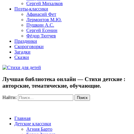
Сергей Михалков
Поэты-классики
Афанасий Фет
Лермонтов М.Ю.
Пушкин А.С.
Сергей Есенин
Фёдор Тютчев
Праздники
Скороговорки
Загадки
Сказки
Лучшая библиотека онлайн — Стихи детские :
авторские, тематические, обучающие.
Найти:
Главная
Детские классики
Агния Барто