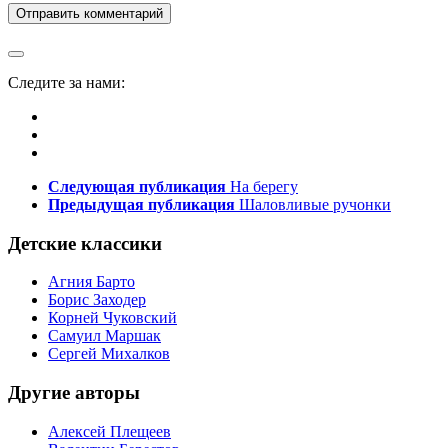
Следите за нами:
Следующая публикация
На берегу
Предыдущая публикация
Шаловливые ручонки
Детские классики
Агния Барто
Борис Заходер
Корней Чуковский
Самуил Маршак
Сергей Михалков
Другие авторы
Алексей Плещеев