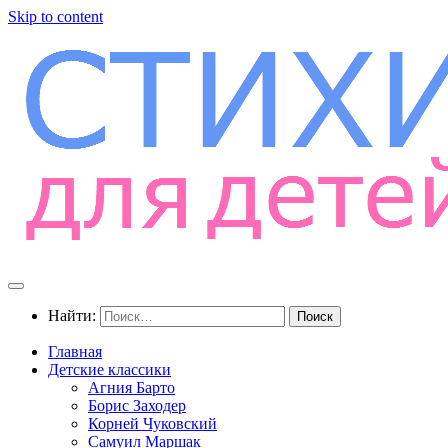
Skip to content
Найти:
Главная
Детские классики
Агния Барто
Борис Заходер
Корней Чуковский
Самуил Маршак