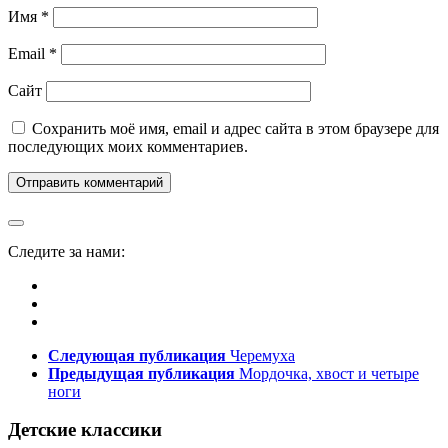
Имя
*
Email
*
Сайт
Сохранить моё имя, email и адрес сайта в этом браузере для
последующих моих комментариев.
Следите за нами:
Следующая публикация
Черемуха
Предыдущая публикация
Мордочка, хвост и четыре
ноги
Детские классики