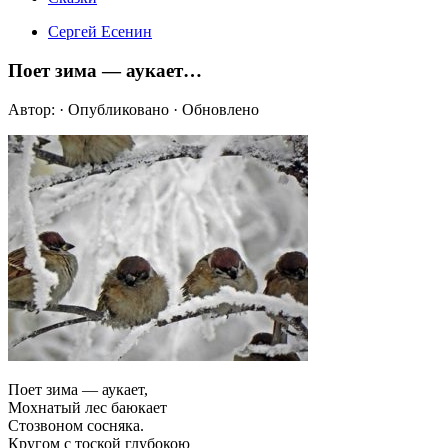
Сергей Есенин
Поет зима — аукает…
Автор:
· Опубликовано
· Обновлено
Поет зима — аукает,
Мохнатый лес баюкает
Стозвоном сосняка.
Кругом с тоской глубокою