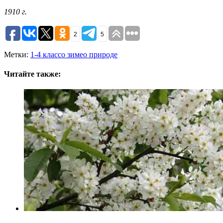
1910 г.
2
5
Метки:
1-4 класс
о зиме
о природе
Читайте также: