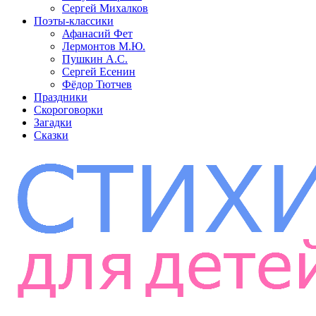
Сергей Михалков
Поэты-классики
Афанасий Фет
Лермонтов М.Ю.
Пушкин А.С.
Сергей Есенин
Фёдор Тютчев
Праздники
Скороговорки
Загадки
Сказки