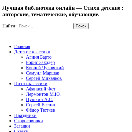
Лучшая библиотека онлайн — Стихи детские :
авторские, тематические, обучающие.
Найти:
Главная
Детские классики
Агния Барто
Борис Заходер
Корней Чуковский
Самуил Маршак
Сергей Михалков
Поэты-классики
Афанасий Фет
Лермонтов М.Ю.
Пушкин А.С.
Сергей Есенин
Фёдор Тютчев
Праздники
Скороговорки
Загадки
Сказки